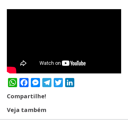
WhatsApp
Facebook
Messenger
Telegram
Twitter
LinkedIn
Compartilhe!
Veja também