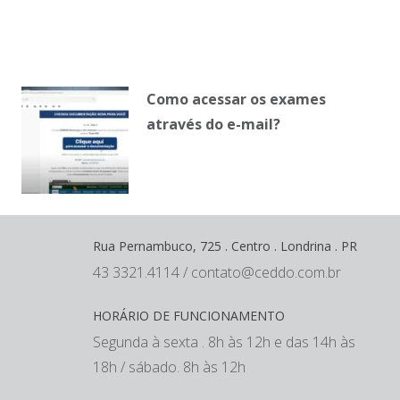
Como acessar os exames
através do e-mail?
Rua Pernambuco, 725 . Centro . Londrina . PR
43 3321.4114 / contato@ceddo.com.br
HORÁRIO DE FUNCIONAMENTO
Segunda à sexta . 8h às 12h e das 14h às
18h / sábado. 8h às 12h