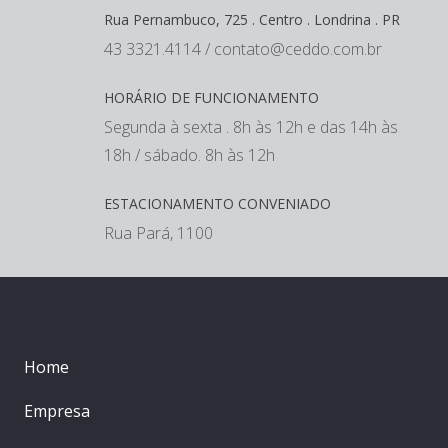
Rua Pernambuco, 725 . Centro . Londrina . PR
43 3321.4114 / contato@ceddo.com.br
HORÁRIO DE FUNCIONAMENTO
Segunda à sexta . 8h às 12h e das 14h às
18h / sábado. 8h às 12h
ESTACIONAMENTO CONVENIADO
Rua Pará, 1100
Home
Empresa