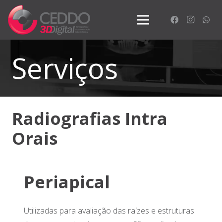
Serviços
Radiografias Intra
Orais
Periapical
Utilizadas para avaliação das raízes e estruturas